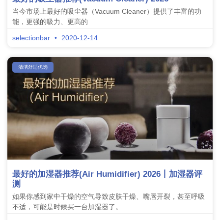
当今市场上最好的吸尘器（Vacuum Cleaner）提供了丰富的功
能，更强的吸力、更高的
selectionbar
2020-12-14
清洁舒适优选
最好的加湿器推荐(Air Humidifier) 2026丨加湿器评
测
如果你感到家中干燥的空气导致皮肤干燥、嘴唇开裂，甚至呼吸
不适，可能是时候买一台加湿器了。