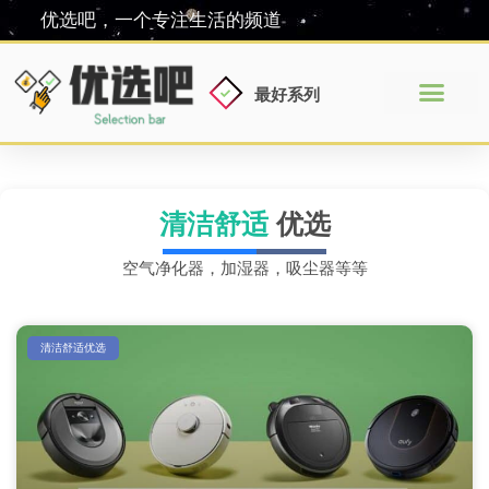
优选吧，一个专注生活的频道
最好系列
清洁舒适
优选
空气净化器，加湿器，吸尘器等等
清洁舒适优选