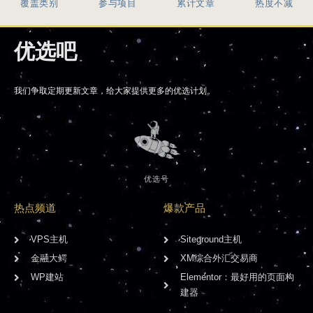
覆盖类别
参与项目
累计文章
热度不减
优选吧
我们争取定期更新文章，给大家提供更多的优选计划。
优选号
热点频道
爆款产品
VPS主机
Siteground主机
金融大鳄
XM综合外汇交易商
WP建站
Elementor：最好用的页面构
建器