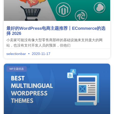
最好的WordPress电商主题推荐丨ECommerce的选
择 2026
小卖家可能没有像大型零售商那样的基础设施来支持庞大的网
站，也没有支付开发人员的预算，但他们
selectionbar
2020-11-17
WP主题优选