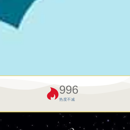
996
热度不减