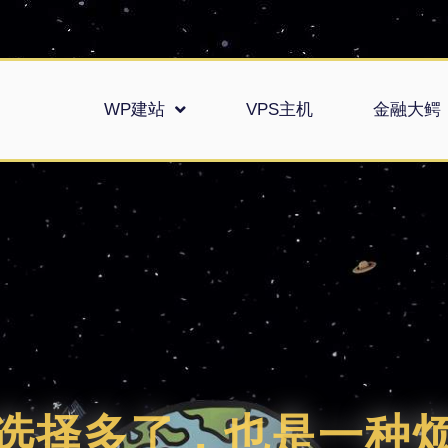
WP建站
VPS主机
金融大鳄
选择多了，也是一种