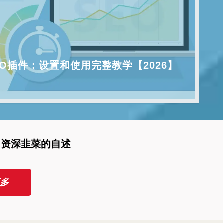
 SEO插件：设置和使用完整教学【2026】
？资深韭菜的自述
多