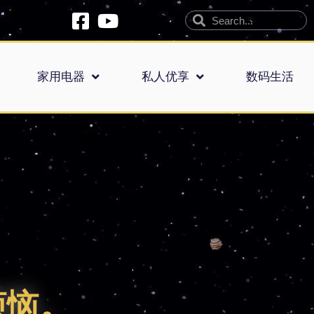
家用电器
私人优享
数码生活
烦恼。