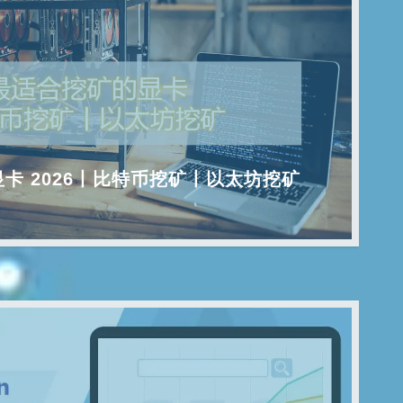
卡 2026丨比特币挖矿丨以太坊挖矿