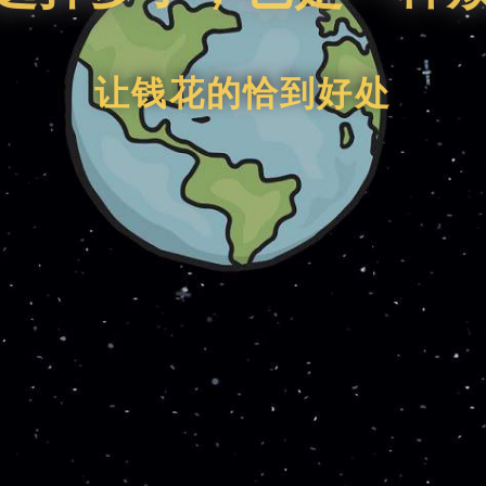
让钱花的恰到好处