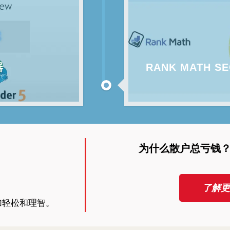
器
RANK MATH
为什么散户总亏钱
了解更
加轻松和理智。