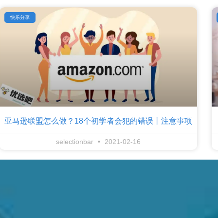
快乐分享
亚马逊联盟怎么做？18个初学者会犯的错误丨注意事项
selectionbar
2021-02-16