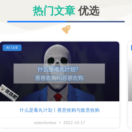
热门文章
优选​
热门文章
什么是毒丸计划丨善意收购与敌意收购
selectionbar
2022-10-17