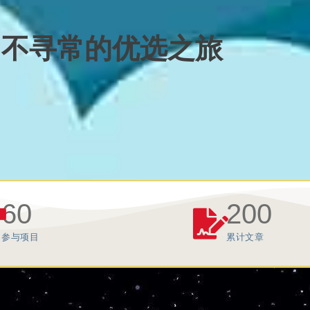
启不寻常的优选之旅
60
200
参与项目
累计文章