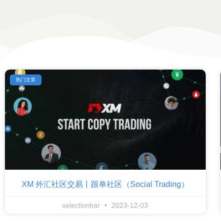
热门文章
XM 外汇社区交易丨跟单社区（Social Trading）
selectionbar
2023-12-03