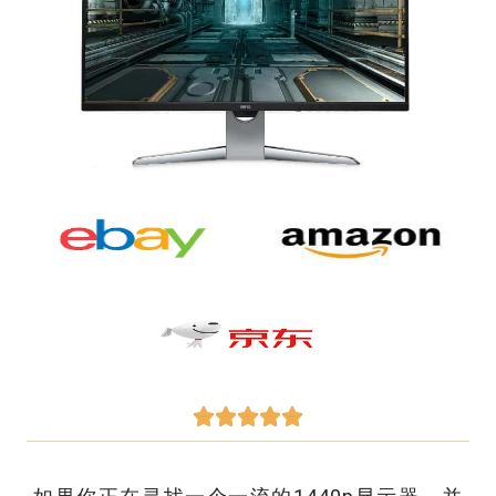




