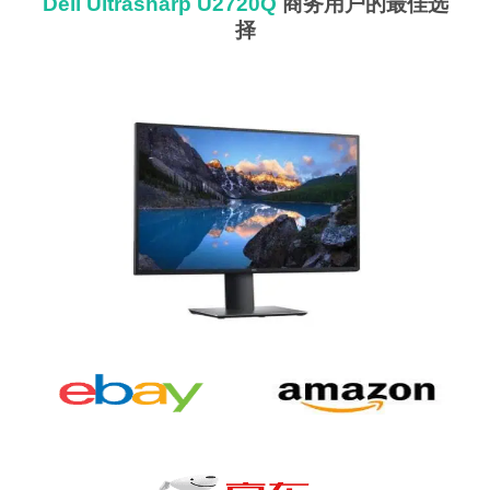
Dell Ultrasharp U2720Q
商务用户的最佳选
择