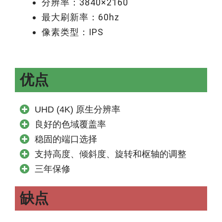
分辨率：3840×2160
最大刷新率：60hz
像素类型：IPS
优点
UHD (4K) 原生分辨率
良好的色域覆盖率
稳固的端口选择
支持高度、倾斜度、旋转和枢轴的调整
三年保修
缺点