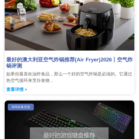
最好的澳大利亚空气炸锅推荐(Air Fryer)2026丨空气炸
锅评测
如果你最喜欢油炸食品，那么一个好的空气炸锅是必须的。它通过
热空气循环来烹饪食物，
查看详情 »
休闲必备优选