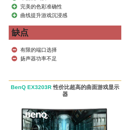
完美的色彩准确性
曲线提升游戏沉浸感
缺点
有限的端口选择
扬声器功率不足
BenQ EX3203R
性价比超高的曲面游戏显示
器