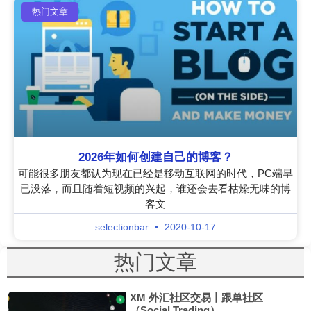
热门文章
2026年如何创建自己的博客？
可能很多朋友都认为现在已经是移动互联网的时代，PC端早
已没落，而且随着短视频的兴起，谁还会去看枯燥无味的博
客文
selectionbar
2020-10-17
热门文章
XM 外汇社区交易丨跟单社区
（Social Trading）