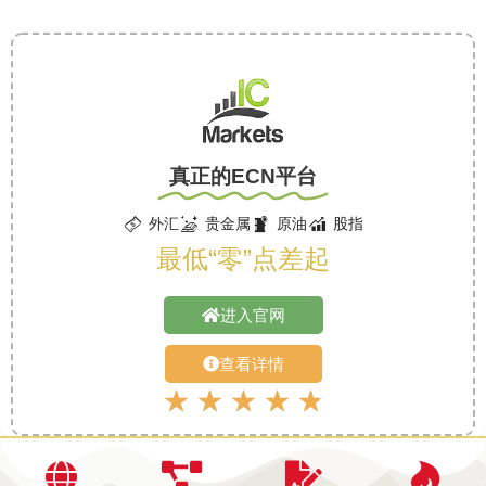
真正的ECN平台
外汇
贵金属
原油
股指
最低“零”点差起
进入官网
查看详情
★
★
★
★
★