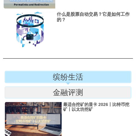
什么是股票自动交易？它是如何工作
的？
缤纷生活
金融评测
最适合挖矿的显卡 2026丨比特币挖
矿丨以太坊挖矿