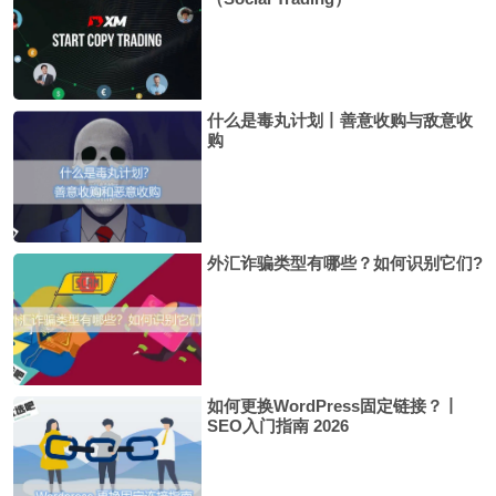
什么是毒丸计划丨善意收购与敌意收
购
外汇诈骗类型有哪些？如何识别它们?
如何更换WordPress固定链接？丨
SEO入门指南 2026