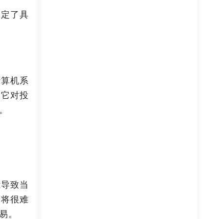
制定了具
计算机系
，它对投
。
能导致当
，将很难
易。