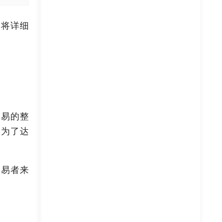
们将详细
交易的整
及为了达
交易者来