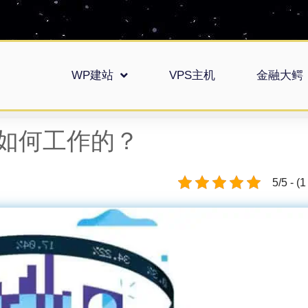
WP建站
VPS主机
金融大鳄
如何工作的？
5/5 - (1