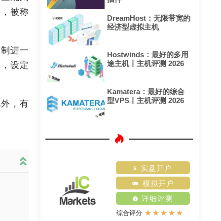
易，被称
DreamHost：无限带宽的
经济型虚拟主机
控制进一
Hostwinds：最好的多用
途主机丨主机评测 2026
会，设定
Kamatera：最好的综合
型VPS丨主机评测 2026
此外，有
实盘开户
模拟开户
详细评测
★
★
★
★
★
综合评分