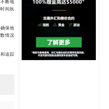
要不断地
的时间执
以确保他
多数情况
损和追踪